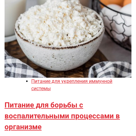
Питание для укрепления иммунной
системы
Питание для борьбы с
воспалительными процессами в
организме