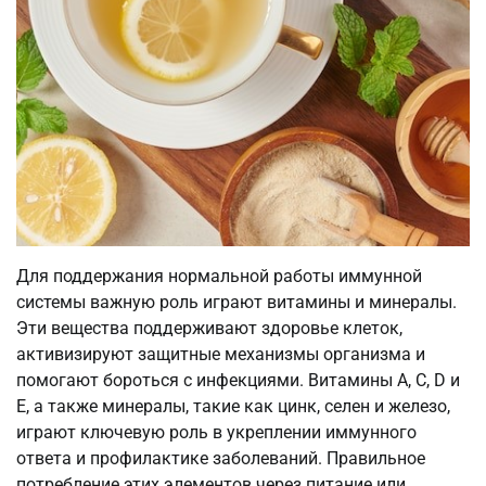
Для поддержания нормальной работы иммунной
системы важную роль играют витамины и минералы.
Эти вещества поддерживают здоровье клеток,
активизируют защитные механизмы организма и
помогают бороться с инфекциями. Витамины A, C, D и
E, а также минералы, такие как цинк, селен и железо,
играют ключевую роль в укреплении иммунного
ответа и профилактике заболеваний. Правильное
потребление этих элементов через питание или