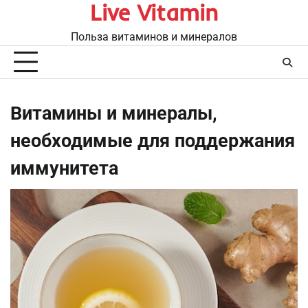
Live Vitamin
Перейти
к
Польза витаминов и минералов
содержимому
Витамины и минералы,
необходимые для поддержания
иммунитета