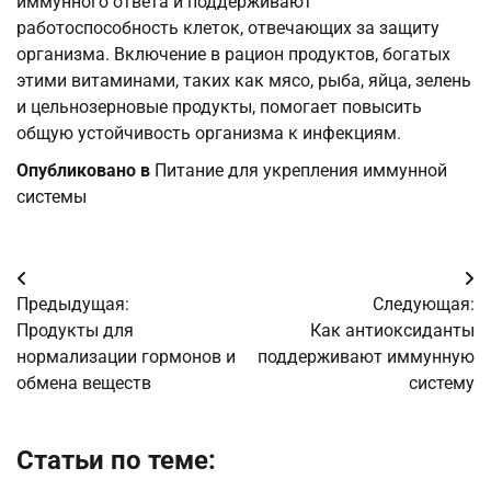
иммунного ответа и поддерживают
работоспособность клеток, отвечающих за защиту
организма. Включение в рацион продуктов, богатых
этими витаминами, таких как мясо, рыба, яйца, зелень
и цельнозерновые продукты, помогает повысить
общую устойчивость организма к инфекциям.
Опубликовано в
Питание для укрепления иммунной
системы
Навигация
Предыдущая:
Следующая:
по
Продукты для
Как антиоксиданты
нормализации гормонов и
поддерживают иммунную
записям
обмена веществ
систему
Статьи по теме: