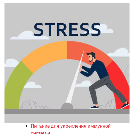
Питание для укрепления иммунной
системы