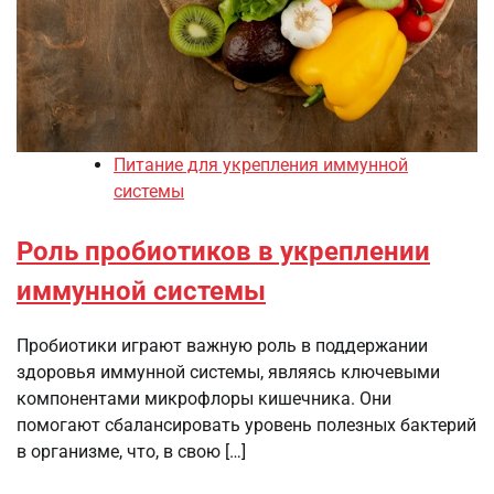
Питание для укрепления иммунной
системы
Роль пробиотиков в укреплении
иммунной системы
Пробиотики играют важную роль в поддержании
здоровья иммунной системы, являясь ключевыми
компонентами микрофлоры кишечника. Они
помогают сбалансировать уровень полезных бактерий
в организме, что, в свою […]