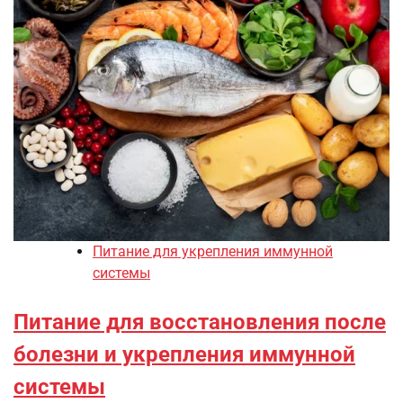
Питание для укрепления иммунной
системы
Питание для восстановления после
болезни и укрепления иммунной
системы