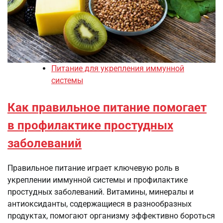
Питание для укрепления иммунной
системы
Как правильное питание помогает
в профилактике простудных
заболеваний
Правильное питание играет ключевую роль в
укреплении иммунной системы и профилактике
простудных заболеваний. Витамины, минералы и
антиоксиданты, содержащиеся в разнообразных
продуктах, помогают организму эффективно бороться