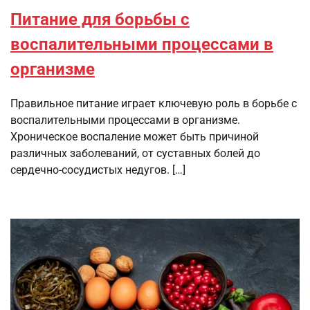
Питание для борьбы с
воспалительными процессами в
организме
Правильное питание играет ключевую роль в борьбе с
воспалительными процессами в организме.
Хроническое воспаление может быть причиной
различных заболеваний, от суставных болей до
сердечно-сосудистых недугов. […]