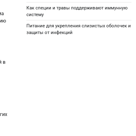
Как специи и травы поддерживают иммунную
ма
систему
нию
Питание для укрепления слизистых оболочек и
защиты от инфекций
й в
гих