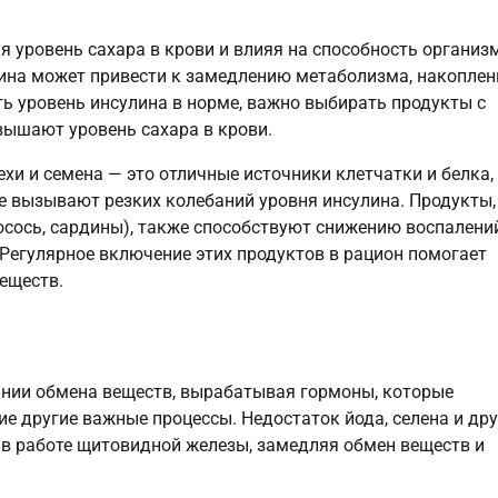
я уровень сахара в крови и влияя на способность организ
лина может привести к замедлению метаболизма, накопле
ь уровень инсулина в норме, важно выбирать продукты с
ышают уровень сахара в крови.
ехи и семена — это отличные источники клетчатки и белка,
е вызывают резких колебаний уровня инсулина. Продукты,
осось, сардины), также способствуют снижению воспалени
Регулярное включение этих продуктов в рацион помогает
еществ.
ании обмена веществ, вырабатывая гормоны, которые
ие другие важные процессы. Недостаток йода, селена и дру
в работе щитовидной железы, замедляя обмен веществ и