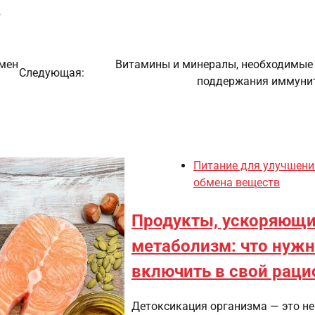
в
бмен
Витамины и минералы, необходимые
Следующая:
поддержания иммуни
Питание для улучшени
обмена веществ
Продукты, ускоряющ
метаболизм: что нуж
включить в свой раци
Детоксикация организма — это не