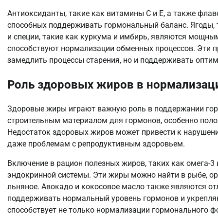
Антиоксиданты, такие как витамины C и E, а также флав
способных поддерживать гормональный баланс. Ягоды, т
и специи, такие как куркума и имбирь, являются мощн
способствуют нормализации обменных процессов. Эти п
замедлить процессы старения, но и поддерживать опти
Роль здоровых жиров в нормализац
Здоровые жиры играют важную роль в поддержании гор
строительным материалом для гормонов, особенно полов
Недостаток здоровых жиров может привести к нарушени
даже проблемам с репродуктивным здоровьем.
Включение в рацион полезных жиров, таких как омега-3
эндокринной системы. Эти жиры можно найти в рыбе, оре
льняное. Авокадо и кокосовое масло также являются 
поддерживать нормальный уровень гормонов и укрепля
способствует не только нормализации гормонального ф