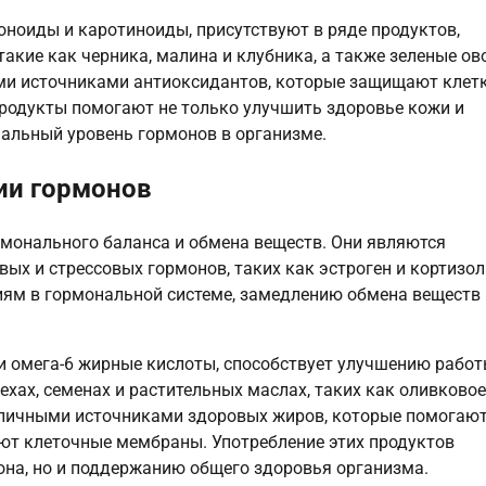
оноиды и каротиноиды, присутствуют в ряде продуктов,
акие как черника, малина и клубника, а также зеленые о
ыми источниками антиоксидантов, которые защищают клетк
родукты помогают не только улучшить здоровье кожи и
мальный уровень гормонов в организме.
ии гормонов
монального баланса и обмена веществ. Они являются
ых и стрессовых гормонов, таких как эстроген и кортизол
ям в гормональной системе, замедлению обмена веществ 
 и омега-6 жирные кислоты, способствует улучшению рабо
хах, семенах и растительных маслах, таких как оливковое
отличными источниками здоровых жиров, которые помогаю
ют клеточные мембраны. Употребление этих продуктов
она, но и поддержанию общего здоровья организма.