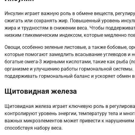
Инсулин играет важную роль в обмене веществ, регулиру
сжигать или сохранять жир. Повышенный уровень инсу
жира и трудностям в снижении веса. Чтобы поддерживат
низким гликемическим индексом, которые медленно пов
Овощи, особенно зеленые листовые, а также бобовые, ор
которые помогают замедлить всасывание углеводов и н
богатые омега-3 жирными кислотами, такие как рыба (л
организме и улучшению работы гормональной системы. 
поддерживать гормональный баланс и ускоряет обмен в
Щитовидная железа
Щитовидная железа играет ключевую роль в регулиров
контролируют уровень энергии, температуру тела и мног
важных микроэлементов может привести к нарушениям 
способствуя набору веса.