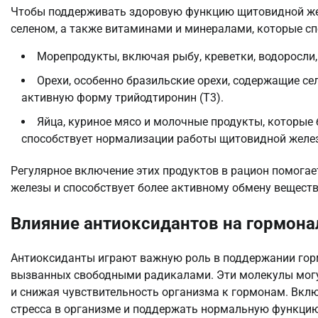
Чтобы поддерживать здоровую функцию щитовидной жел
селеном, а также витаминами и минералами, которые сп
Морепродукты, включая рыбу, креветки, водоросли
Орехи, особенно бразильские орехи, содержащие се
активную форму трийодтиронин (Т3).
Яйца, куриное мясо и молочные продукты, которые 
способствует нормализации работы щитовидной желе
Регулярное включение этих продуктов в рацион помог
железы и способствует более активному обмену веществ
Влияние антиоксидантов на гормон
Антиоксиданты играют важную роль в поддержании горм
вызванных свободными радикалами. Эти молекулы могу
и снижая чувствительность организма к гормонам. Вклю
стресса в организме и поддержать нормальную функци