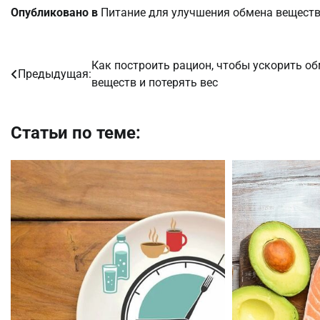
Опубликовано в
Питание для улучшения обмена вещест
Как построить рацион, чтобы ускорить о
Навигация
Предыдущая:
веществ и потерять вес
по
записям
Статьи по теме: