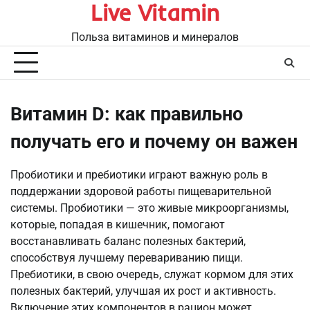
Live Vitamin
Перейти
к
Польза витаминов и минералов
содержимому
Витамин D: как правильно
получать его и почему он важен
Пробиотики и пребиотики играют важную роль в
поддержании здоровой работы пищеварительной
системы. Пробиотики — это живые микроорганизмы,
которые, попадая в кишечник, помогают
восстанавливать баланс полезных бактерий,
способствуя лучшему перевариванию пищи.
Пребиотики, в свою очередь, служат кормом для этих
полезных бактерий, улучшая их рост и активность.
Включение этих компонентов в рацион может