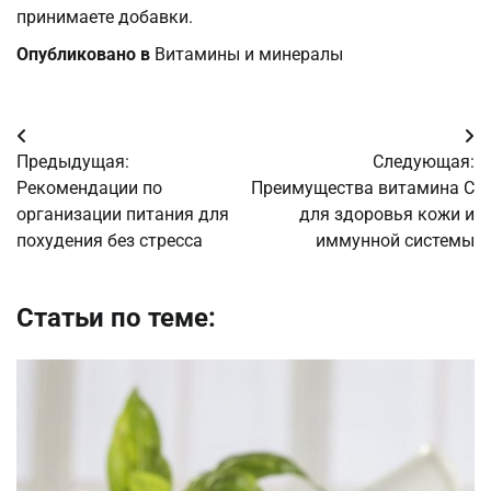
принимаете добавки.
Опубликовано в
Витамины и минералы
Навигация
Предыдущая:
Следующая:
по
Рекомендации по
Преимущества витамина C
организации питания для
для здоровья кожи и
записям
похудения без стресса
иммунной системы
Статьи по теме: