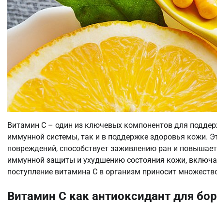
Витамин C – один из ключевых компонентов для поддер
иммунной системы, так и в поддержке здоровья кожи. 
повреждений, способствует заживлению ран и повышает 
иммунной защиты и ухудшению состояния кожи, включая
поступление витамина C в организм приносит множество
Витамин C как антиоксидант для бо