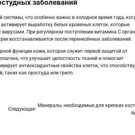
остудных заболеваний
 системы, что особенно важно в холодное время года, ког
 активирует выработку белых кровяных клеток, которые
 вирусами. При регулярном поступлении витамина C орга
трее восстанавливается после перенесённых заболеваний.
рной функции кожи, которая служит первой защитой от
ллагена, что улучшает целостность тканей и помогает
ивирует антиоксидантные свойства клеток, что способству
 таких как простуда или грипп.
Минералы, необходимые для крепких кост
Следующая:
з