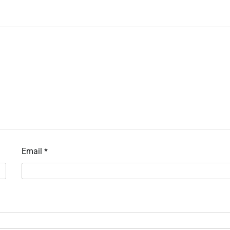
Email
*