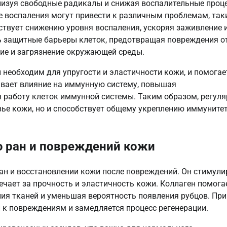
ализуя свободные радикалы и снижая воспалительные проц
де воспаления могут привести к различным проблемам, та
бствует снижению уровня воспаления, ускоряя заживление 
ь защитные барьеры клеток, предотвращая повреждения о
ние и загрязнение окружающей среды.
 необходим для упругости и эластичности кожи, и помогае
ывает влияние на иммунную систему, повышая
 работу клеток иммунной системы. Таким образом, регуля
ье кожи, но и способствует общему укреплению иммунитет
ю ран и повреждений кожи
ан и восстановлении кожи после повреждений. Он стимули
ечает за прочность и эластичность кожи. Коллаген помога
ия тканей и уменьшая вероятность появления рубцов. При
 к повреждениям и замедляется процесс регенерации.