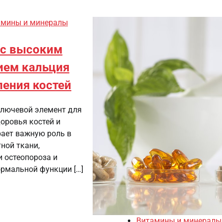
амины и минералы
 с высоким
ием кальция
ления костей
ключевой элемент для
оровья костей и
рает важную роль в
ной ткани,
 остеопороза и
рмальной функции […]
Витамины и минералы