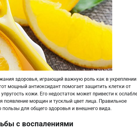
жания здоровья, играющий важную роль как в укреплении
Этот мощный антиоксидант помогает защитить клетки от
упругость кожи. Его недостаток может привести к ослабл
 появление морщин и тусклый цвет лица. Правильное
 пользы для общего здоровья и внешнего вида.
рьбы с воспалениями