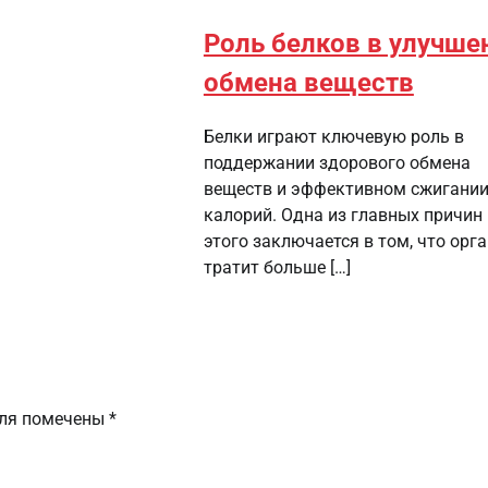
Роль белков в улучше
обмена веществ
Белки играют ключевую роль в
поддержании здорового обмена
веществ и эффективном сжигани
калорий. Одна из главных причин
этого заключается в том, что орг
тратит больше […]
оля помечены
*