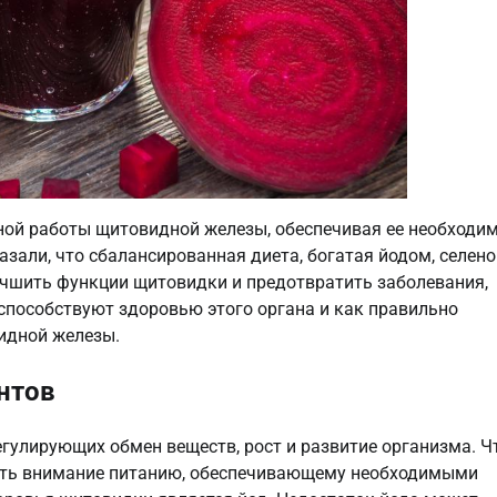
ной работы щитовидной железы, обеспечивая ее необход
зали, что сбалансированная диета, богатая йодом, селено
чшить функции щитовидки и предотвратить заболевания,
 способствуют здоровью этого органа и как правильно
идной железы.
нтов
гулирующих обмен веществ, рост и развитие организма. 
ять внимание питанию, обеспечивающему необходимыми