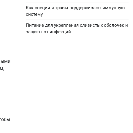
Как специи и травы поддерживают иммунную
систему
Питание для укрепления слизистых оболочек и
защиты от инфекций
имыми
м,
Чтобы