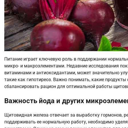
Питание играет ключевую роль в поддержании нормаль
микро- и макроэлементами. Недавние исследования пока
витаминами и антиоксидантами, может значительно улу
такие как гипотиреоз. Важно понимать, какие продукты
сбалансировать рацион для оптимальной работы щитов
Важность йода и других микроэлеме
Щитовидная железа отвечает за выработку гормонов, ре
поддерживать ее нормальную работу, необходимо удел