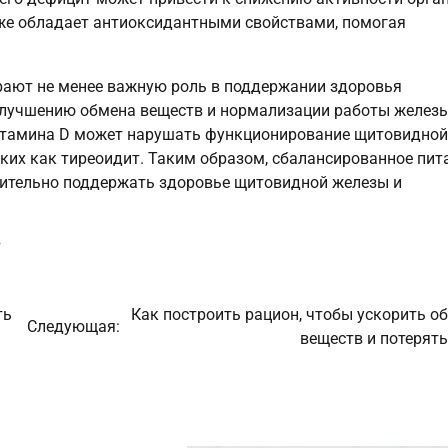
кже обладает антиоксидантными свойствами, помогая
грают не менее важную роль в поддержании здоровья
улучшению обмена веществ и нормализации работы железы
витамина D может нарушать функционирование щитовидной
ких как тиреоидит. Таким образом, сбалансированное пит
чительно поддержать здоровье щитовидной железы и
в
ть
Как построить рацион, чтобы ускорить о
Следующая:
веществ и потерять